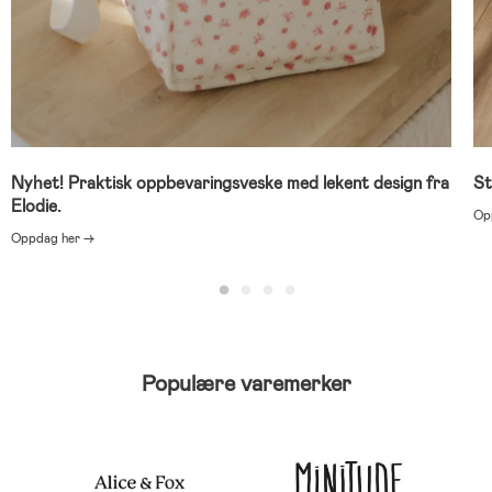
Nyhet! Praktisk oppbevaringsveske med lekent design fra
St
Elodie.
Op
Oppdag her →
Populære varemerker