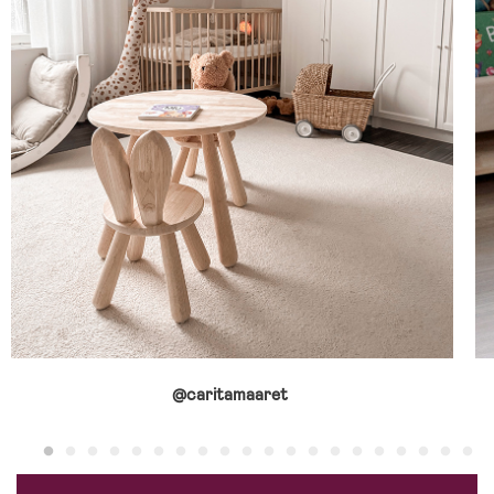
@caritamaaret