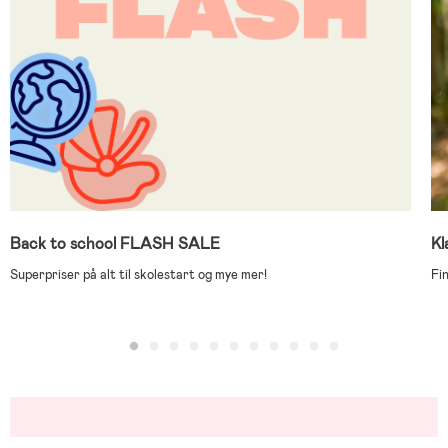
Back to school FLASH SALE
Kl
Superpriser på alt til skolestart og mye mer!
Fi