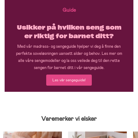
Guide
Usikker på hvilken seng som
er riktig for barnet ditt?
Med vår madrass- og sengeguide hjelper vi deg å finne den
perfekte soveløsningen uansett alder og behov. Les mer om
alle våre sengemodeller og la oss veilede deg til den rette
sengen for barnet ditt i vår sengeguide.
Les vår sengeguide!
Varemerker vi elsker