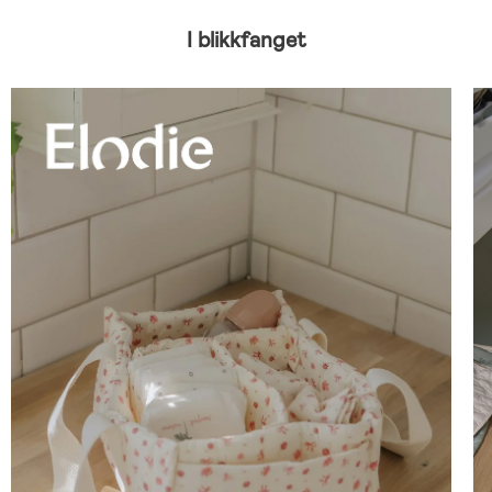
I blikkfanget