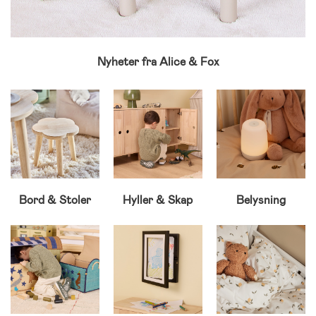
Nyheter fra Alice & Fox
Bord & Stoler
Hyller & Skap
Belysning