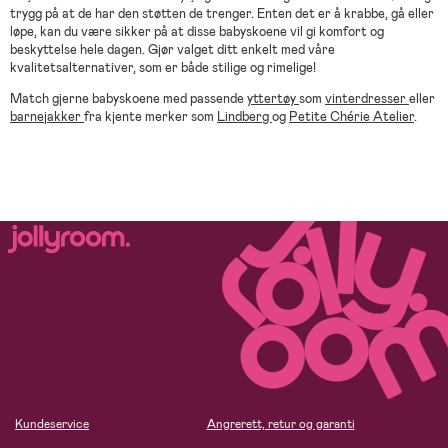
trygg på at de har den støtten de trenger. Enten det er å krabbe, gå eller
løpe, kan du være sikker på at disse babyskoene vil gi komfort og
beskyttelse hele dagen. Gjør valget ditt enkelt med våre
kvalitetsalternativer, som er både stilige og rimelige!
Match gjerne babyskoene med passende
yttertøy
som
vinterdresser
eller
barnejakker
fra kjente merker som
Lindberg
og
Petite Chérie Atelier
.
Kundeservice
Angrerett, retur og garanti