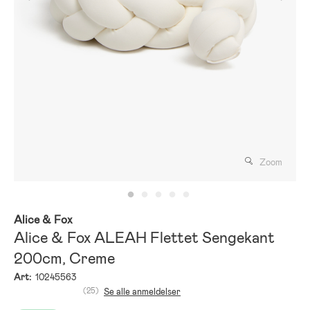
Zoom
Alice & Fox
Alice & Fox ALEAH Flettet Sengekant
200cm, Creme
Art:
10245563
(25)
Se alle anmeldelser