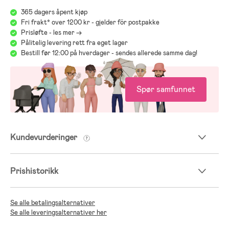
365 dagers åpent kjøp
Fri frakt* over 1200 kr - gjelder för postpakke
Prisløfte - les mer ->
Pålitelig levering rett fra eget lager
Bestill før 12:00 på hverdager - sendes allerede samme dag!
Spør samfunnet
Kundevurderinger
Prishistorikk
Se alle betalingsalternativer
Se alle leveringsalternativer her