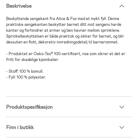
Beskrivelse
Beskyttende sengekant fra Alice & Fox med et mykt fyll. Denne
praktiske sengekanten beskytter barnet ditt mot sengens harde
kanter og forhindrer at armer og ben havner mellom sprinklene.
Sprinkelbeskyttelsen er både praktisk og sikker for barnet, og blir
dessuten en flott, dekorativ innredningsdetalj til barnerommet.
- Produktet er Oeko-Tex® 100-sertifisert, noe som sikrer at det er
fritt for skadelige kjemikalier.
- Stoff: 100 % bomull.
- Fyll: 100 % polyester.
Produktspesifikasjon
Finn i butikk