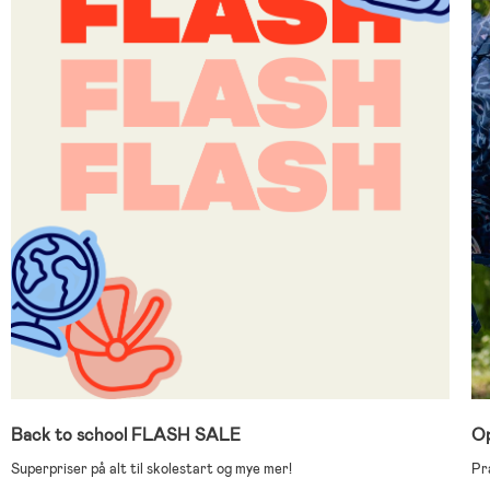
Back to school FLASH SALE
Op
Superpriser på alt til skolestart og mye mer!
Pra