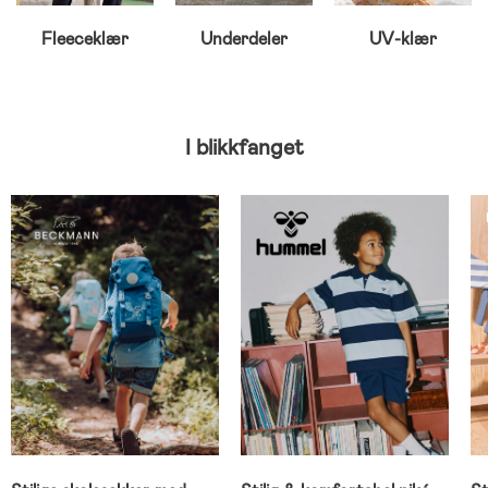
Fleeceklær
Underdeler
UV-klær
I blikkfanget