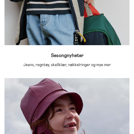
Sesongnyheter
Jeans, regntøy, skallklær, nøkkelringer og mye mer