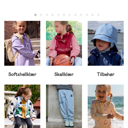
Softshellklær
Skallklær
Tilbehør