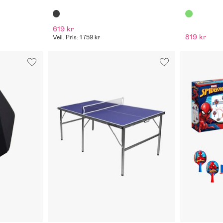
619 kr
819 kr
Veil. Pris: 1 759 kr