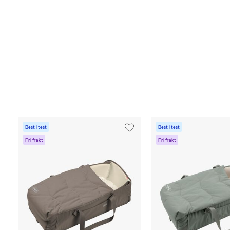
Best i test
Best i test
Fri frakt
Fri frakt