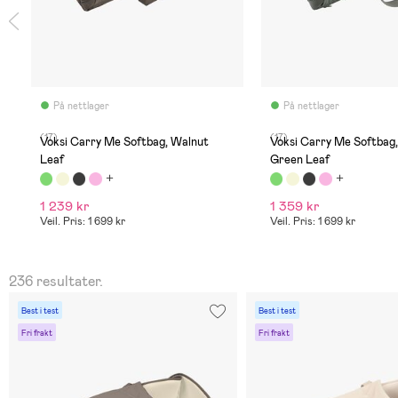
På nettlager
På nettlager
(17)
(17)
Voksi Carry Me Softbag, Walnut
Voksi Carry Me Softba
Leaf
Green Leaf
1 239 kr
1 359 kr
Veil. Pris: 1 699 kr
Veil. Pris: 1 699 kr
236 resultater.
Best i test
Best i test
Fri frakt
Fri frakt