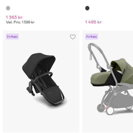
1 363 kr
1 495 kr
Veil. Pris: 1 599 kr
Fri frakt
Fri frakt