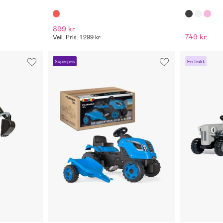
899 kr
749 kr
Veil. Pris: 1 299 kr
Superpris
Fri frakt