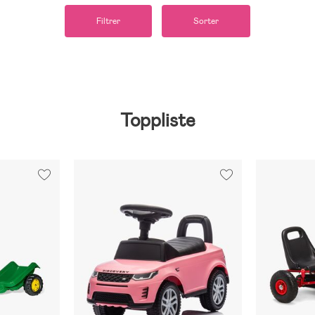
Filtrer
Sorter
Toppliste