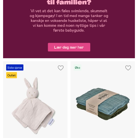
Siste sjanse
Øko
Outlet