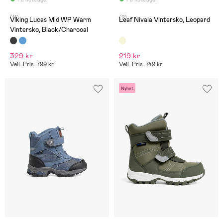
(11)
(2)
Viking Lucas Mid WP Warm
Leaf Nivala Vintersko, Leopard
Vintersko, Black/Charcoal
329 kr
219 kr
Veil. Pris: 799 kr
Veil. Pris: 749 kr
Nyhet