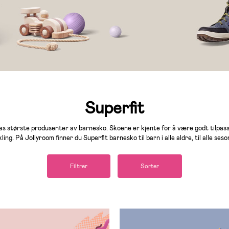
Superfit
as største produsenter av barnesko. Skoene er kjente for å være godt tilpas
kling. På Jollyroom finner du Superfit barnesko til barn i alle aldre, til alle seso
Filtrer
Sorter