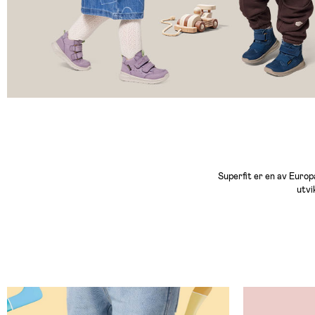
Superfit er en av Europ
utvi