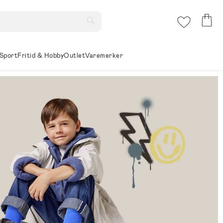
Sport
Fritid & Hobby
Outlet
Varemerker