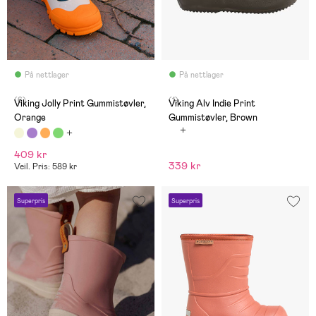
På nettlager
På nettlager
(6)
(1)
Viking Jolly Print Gummistøvler,
Viking Alv Indie Print
Orange
Gummistøvler, Brown
409 kr
339 kr
Veil. Pris: 589 kr
Superpris
Superpris