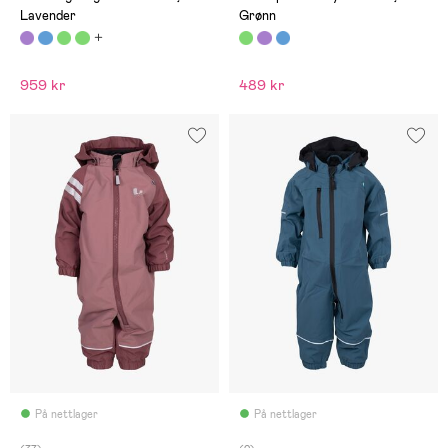
Lavender
Grønn
959 kr
489 kr
På nettlager
På nettlager