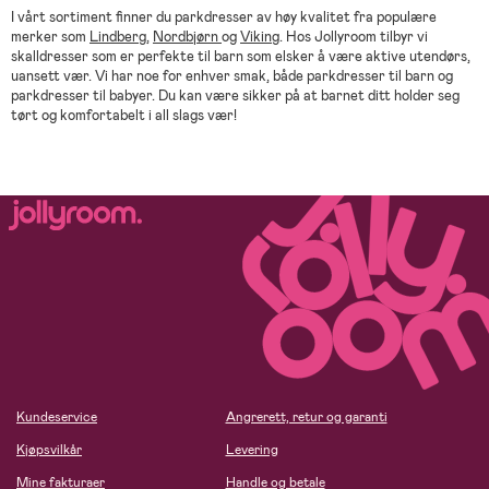
I vårt sortiment finner du parkdresser av høy kvalitet fra populære
merker som
Lindberg
,
Nordbjørn
og
Viking
. Hos Jollyroom tilbyr vi
skalldresser som er perfekte til barn som elsker å være aktive utendørs,
uansett vær. Vi har noe for enhver smak, både parkdresser til barn og
parkdresser til babyer. Du kan være sikker på at barnet ditt holder seg
tørt og komfortabelt i all slags vær!
Kundeservice
Angrerett, retur og garanti
Kjøpsvilkår
Levering
Mine fakturaer
Handle og betale