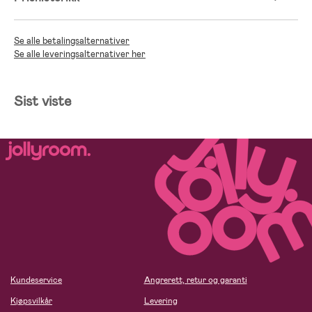
Se alle betalingsalternativer
Se alle leveringsalternativer her
Sist viste
Kundeservice
Angrerett, retur og garanti
Kjøpsvilkår
Levering