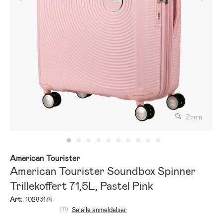
Zoom
American Tourister
American Tourister Soundbox Spinner
Trillekoffert 71,5L, Pastel Pink
Art:
10283174
(11)
Se alle anmeldelser