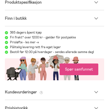
Produktspesifikasjon
Finn i butikk
365 dagers åpent kjøp
Fri frakt* over 1200 kr - gjelder för postpakke
Prisløfte - les mer ->
Pålitelig levering rett fra eget lager
Bestill før 12:00 på hverdager - sendes allerede samme dag!
Spør samfunnet
Kundevurderinger
Prishistorikk