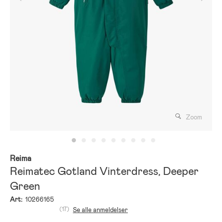
Zoom
Reima
Reimatec Gotland Vinterdress, Deeper
Green
Art:
10266165
(17)
Se alle anmeldelser