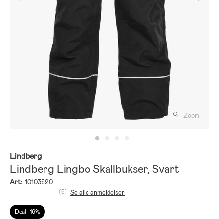
Zoom
Lindberg
Lindberg Lingbo Skallbukser, Svart
Art:
10103520
(5)
Se alle anmeldelser
Deal -16%