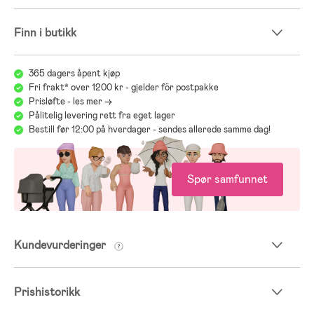
Finn i butikk
365 dagers åpent kjøp
Fri frakt* over 1200 kr - gjelder för postpakke
Prisløfte - les mer ->
Pålitelig levering rett fra eget lager
Bestill før 12:00 på hverdager - sendes allerede samme dag!
Spør samfunnet
Kundevurderinger
Prishistorikk