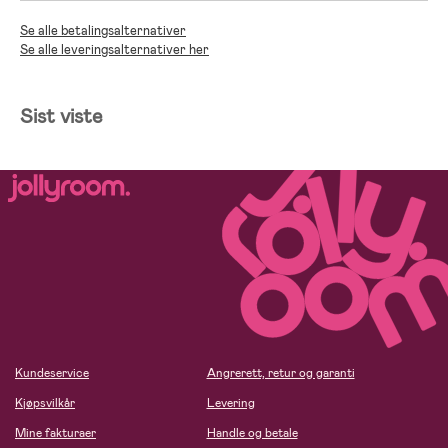
Se alle betalingsalternativer
Se alle leveringsalternativer her
Sist viste
Kundeservice
Angrerett, retur og garanti
Kjøpsvilkår
Levering
Mine fakturaer
Handle og betale