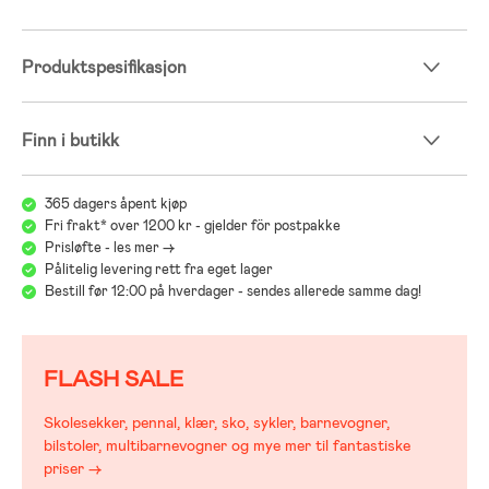
Produktspesifikasjon
Finn i butikk
365 dagers åpent kjøp
Fri frakt* over 1200 kr - gjelder för postpakke
Prisløfte - les mer ->
Pålitelig levering rett fra eget lager
Bestill før 12:00 på hverdager - sendes allerede samme dag!
FLASH SALE
Skolesekker, pennal, klær, sko, sykler, barnevogner,
bilstoler, multibarnevogner og mye mer til fantastiske
priser →