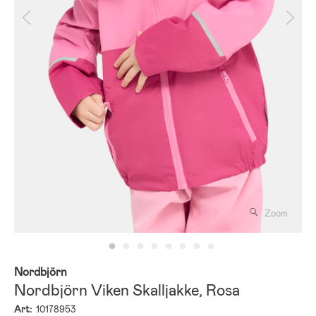
Zoom
Nordbjörn
Nordbjörn Viken Skalljakke, Rosa
Art:
10178953