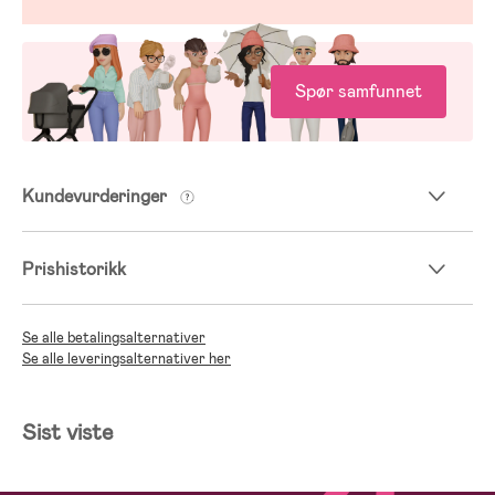
Spør samfunnet
Kundevurderinger
Prishistorikk
Se alle betalingsalternativer
Se alle leveringsalternativer her
Sist viste