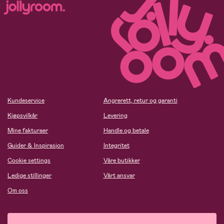
Kundeservice
Angrerett, retur og garanti
Kjøpsvilkår
Levering
Mine fakturaer
Handle og betale
Guider & Inspirasjon
Integritet
Cookie settings
Våre butikker
Ledige stillinger
Vårt ansvar
Om oss