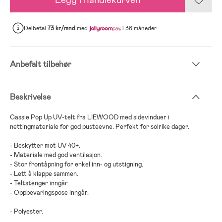
Delbetal
73 kr/mnd
med
i 36 måneder
Anbefalt tilbehør
Beskrivelse
Cassie Pop Up UV-telt fra LIEWOOD med sidevinduer i
nettingmateriale for god pusteevne. Perfekt for solrike dager.
- Beskytter mot UV 40+.
- Materiale med god ventilasjon.
- Stor frontåpning for enkel inn- og utstigning.
- Lett å klappe sammen.
- Teltstenger inngår.
- Oppbevaringspose inngår.
- Polyester.