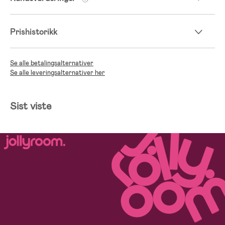
Prishistorikk
Se alle betalingsalternativer
Se alle leveringsalternativer her
Sist viste