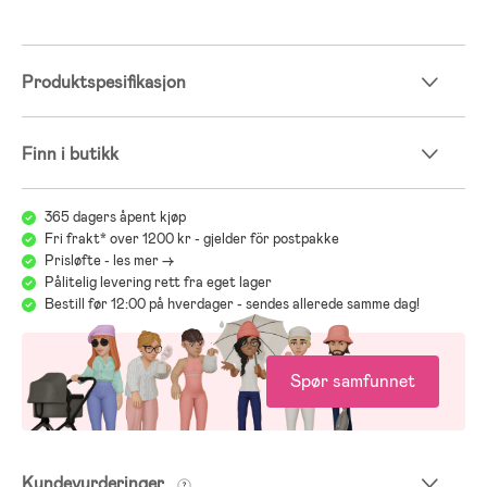
Produktspesifikasjon
Finn i butikk
365 dagers åpent kjøp
Fri frakt* over 1200 kr - gjelder för postpakke
Prisløfte - les mer ->
Pålitelig levering rett fra eget lager
Bestill før 12:00 på hverdager - sendes allerede samme dag!
Spør samfunnet
Kundevurderinger