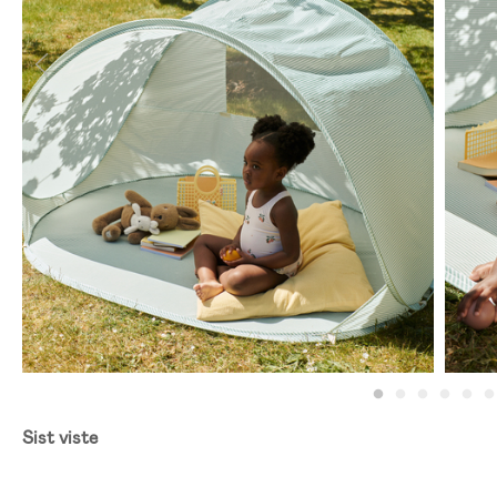
Sist viste