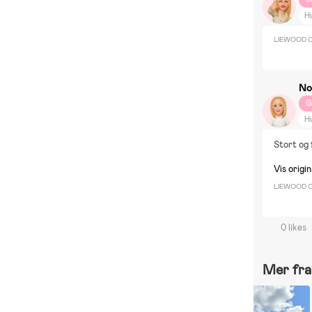
H
Tr
LIEWOOD Ca
No
G
H
Stort og 
Vis origi
LIEWOOD Ca
0 likes
Mer fra 