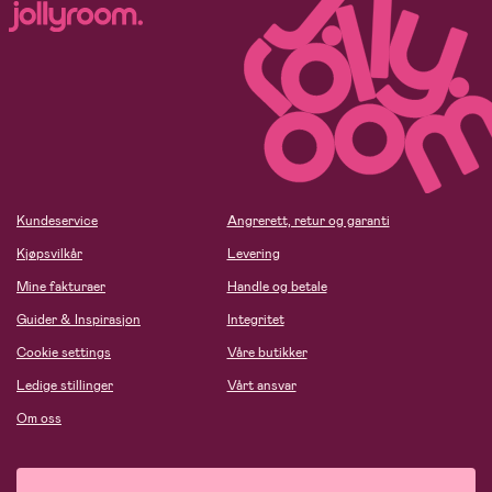
Kundeservice
Angrerett, retur og garanti
Kjøpsvilkår
Levering
Mine fakturaer
Handle og betale
Guider & Inspirasjon
Integritet
Cookie settings
Våre butikker
Ledige stillinger
Vårt ansvar
Om oss