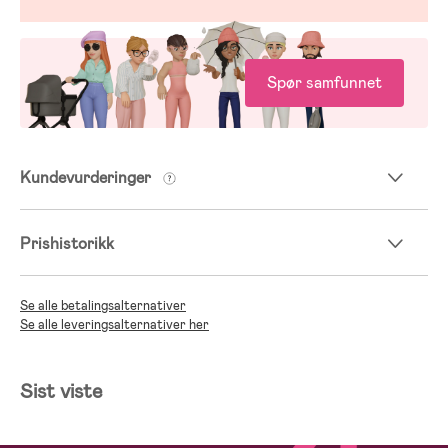
Spør samfunnet
Kundevurderinger
Prishistorikk
Se alle betalingsalternativer
Se alle leveringsalternativer her
Sist viste