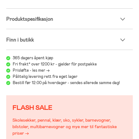
Produktspesifikasjon
Finn i butikk
365 dagers åpent kjøp
Fri frakt* over 1200 kr - gjelder för postpakke
Prisløfte - les mer ->
Pålitelig levering rett fra eget lager
Bestill før 12:00 på hverdager - sendes allerede samme dag!
FLASH SALE
Skolesekker, pennal, klær, sko, sykler, barnevogner,
bilstoler, multibarnevogner og mye mer til fantastiske
priser →