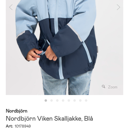
Zoom
Nordbjörn
Nordbjörn Viken Skalljakke, Blå
Art:
10178949