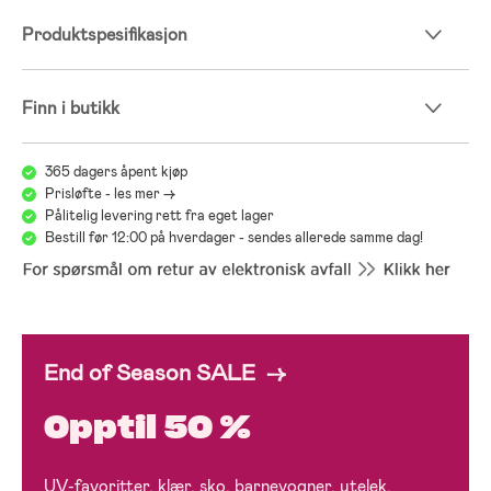
Produktspesifikasjon
Finn i butikk
365 dagers åpent kjøp
Prisløfte - les mer ->
Pålitelig levering rett fra eget lager
Bestill før 12:00 på hverdager - sendes allerede samme dag!
End of Season SALE →
Opptil 50 %
UV-favoritter, klær, sko, barnevogner, utelek,