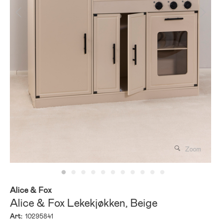
Zoom
Alice & Fox
Alice & Fox Lekekjøkken, Beige
Art:
10295841