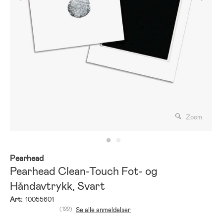
Zoom
Pearhead
Pearhead Clean-Touch Fot- og
Håndavtrykk, Svart
Art:
10055601
(122)
Se alle anmeldelser