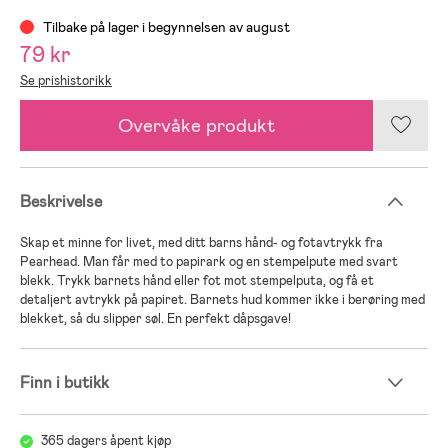
Tilbake på lager i begynnelsen av august
79 kr
Se prishistorikk
Overvåke produkt
Beskrivelse
Skap et minne for livet, med ditt barns hånd- og fotavtrykk fra
Pearhead. Man får med to papirark og en stempelpute med svart
blekk. Trykk barnets hånd eller fot mot stempelputa, og få et
detaljert avtrykk på papiret. Barnets hud kommer ikke i berøring med
blekket, så du slipper søl. En perfekt dåpsgave!
Finn i butikk
365 dagers åpent kjøp