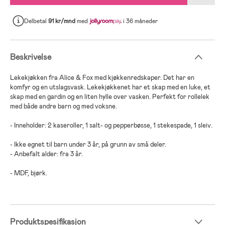
Delbetal
91 kr/mnd
med
i 36 måneder
Beskrivelse
Lekekjøkken fra Alice & Fox med kjøkkenredskaper. Det har en
komfyr og en utslagsvask. Lekekjøkkenet har et skap med en luke, et
skap med en gardin og en liten hylle over vasken. Perfekt for rollelek
med både andre barn og med voksne.
- Inneholder: 2 kaseroller, 1 salt- og pepperbøsse, 1 stekespade, 1 sleiv.
- Ikke egnet til barn under 3 år, på grunn av små deler.
- Anbefalt alder: fra 3 år.
- MDF, bjørk.
Produktspesifikasjon