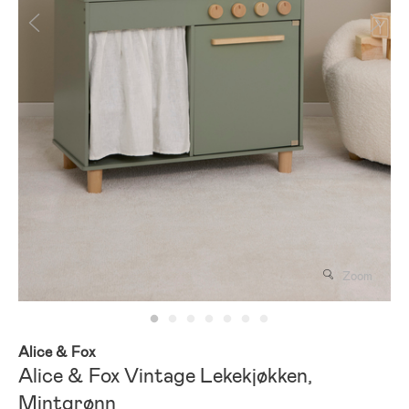
Zoom
Alice & Fox
Alice & Fox Vintage Lekekjøkken,
Mintgrønn