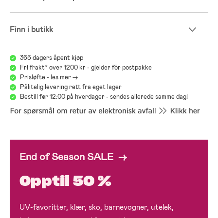
Finn i butikk
365 dagers åpent kjøp
Fri frakt* over 1200 kr - gjelder för postpakke
Prisløfte - les mer ->
Pålitelig levering rett fra eget lager
Bestill før 12:00 på hverdager - sendes allerede samme dag!
End of Season SALE →
Opptil 50 %
UV-favoritter, klær, sko, barnevogner, utelek,