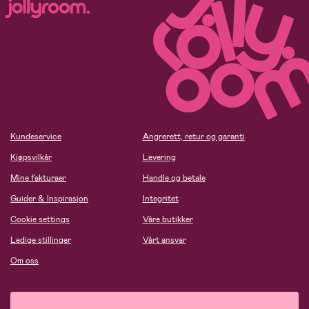
Kundeservice
Angrerett, retur og garanti
Kjøpsvilkår
Levering
Mine fakturaer
Handle og betale
Guider & Inspirasjon
Integritet
Cookie settings
Våre butikker
Ledige stillinger
Vårt ansvar
Om oss