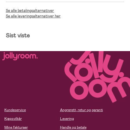
Se alle betalingsalternativer
Se alle leveringsalternativer her
Sist viste
Kundeservice
Angrerett, retur og garanti
Kjøpsvilkår
Levering
Mine fakturaer
Handle og betale