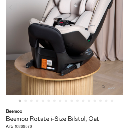
Zoom
Beemoo
Beemoo Rotate i-Size Bilstol, Oat
Art:
10269576