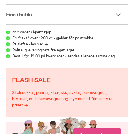
Finn i butikk
365 dagers åpent kjøp
Fri frakt* over 1200 kr - gjelder för postpakke
Prisløfte - les mer ->
Pålitelig levering rett fra eget lager
Bestill før 12:00 på hverdager - sendes allerede samme dag!
FLASH SALE
Skolesekker, pennal, klær, sko, sykler, barnevogner,
bilstoler, multibarnevogner og mye mer til fantastiske
priser →