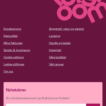
Kundeservice
Angrerett, retur og garanti
Kjøpsvilkår
Levering
Mine fakturaer
Handle og betale
Guider & Inspirasjon
Integritet
Cookie settings
Våre butikker
Ledige stillinger
Vårt ansvar
Om oss
Nyhetsbrev
Bli nyhetsbrevabonnent og få eksklusive fordeler!