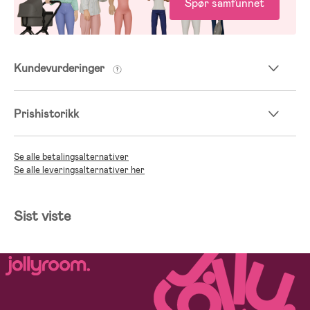
Spør samfunnet
Kundevurderinger
Prishistorikk
Se alle betalingsalternativer
Se alle leveringsalternativer her
Sist viste