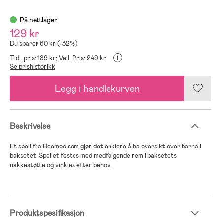
På nettlager
129 kr
Du sparer 60 kr (-32%)
i
Tidl. pris: 189 kr;
Veil. Pris: 249 kr
Se prishistorikk
Legg i handlekurven
Beskrivelse
Et speil fra Beemoo som gjør det enklere å ha oversikt over barna i
baksetet. Speilet festes med medfølgende rem i baksetets
nakkestøtte og vinkles etter behov.
Produktspesifikasjon