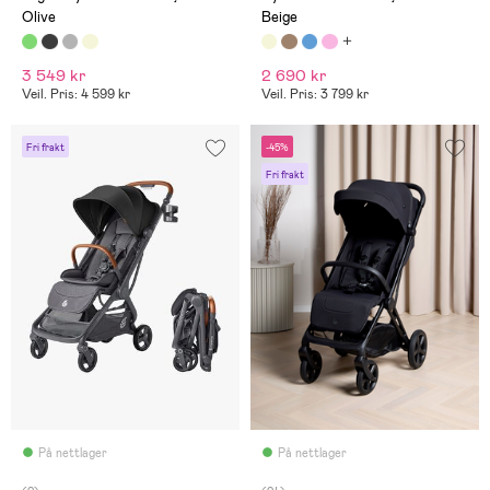
Olive
Beige
3 549 kr
2 690 kr
Veil. Pris: 4 599 kr
Veil. Pris: 3 799 kr
Fri frakt
-45%
Fri frakt
På nettlager
På nettlager