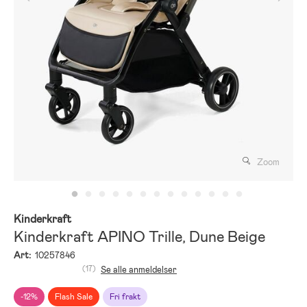
Zoom
Kinderkraft
Kinderkraft APINO Trille, Dune Beige
Art:
10257846
(17)
Se alle anmeldelser
-12%
Flash Sale
Fri frakt