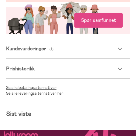
Spør samfunnet
Kundevurderinger
Prishistorikk
Se alle betalingsalternativer
Se alle leveringsalternativer her
Sist viste