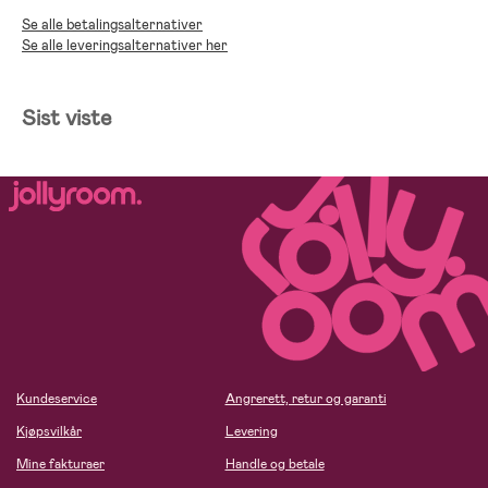
Se alle betalingsalternativer
Se alle leveringsalternativer her
Sist viste
Kundeservice
Angrerett, retur og garanti
Kjøpsvilkår
Levering
Mine fakturaer
Handle og betale