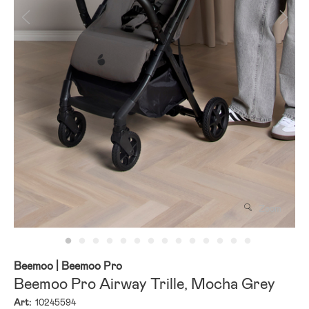
Zoom
Beemoo
| Beemoo Pro
Beemoo Pro Airway Trille, Mocha Grey
Art:
10245594