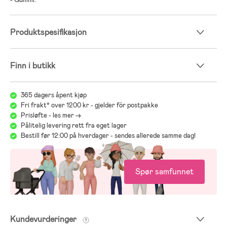
Produktspesifikasjon
Finn i butikk
365 dagers åpent kjøp
Fri frakt* over 1200 kr - gjelder för postpakke
Prisløfte - les mer ->
Pålitelig levering rett fra eget lager
Bestill før 12:00 på hverdager - sendes allerede samme dag!
Spør samfunnet
Kundevurderinger