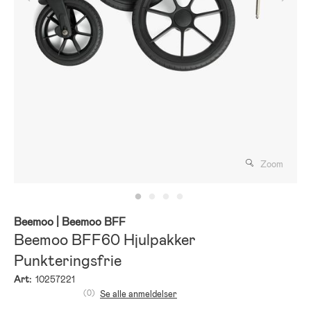
Zoom
Beemoo
| Beemoo BFF
Beemoo BFF60 Hjulpakker
Punkteringsfrie
Art:
10257221
(0)
Se alle anmeldelser