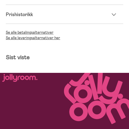
Prishistorikk
Se alle betalingsalternativer
Se alle leveringsalternativer her
Sist viste