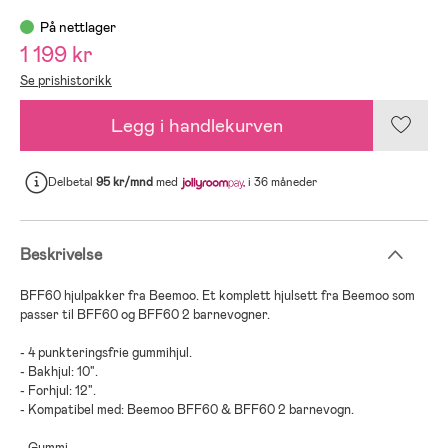
På nettlager
1 199 kr
Se prishistorikk
Legg i handlekurven
Delbetal
95 kr/mnd
med
i 36 måneder
Beskrivelse
BFF60 hjulpakker fra Beemoo. Et komplett hjulsett fra Beemoo som
passer til BFF60 og BFF60 2 barnevogner.
- 4 punkteringsfrie gummihjul.
- Bakhjul: 10".
- Forhjul: 12".
- Kompatibel med: Beemoo BFF60 & BFF60 2 barnevogn.
- Gummi.