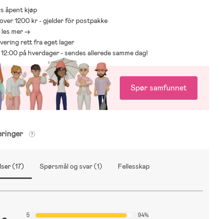
s åpent kjøp
 over 1200 kr - gjelder för postpakke
- les mer ->
levering rett fra eget lager
ør 12:00 på hverdager - sendes allerede samme dag!
Spør samfunnet
eringer
ser (17)
Spørsmål og svar (1)
Fellesskap
5
94%