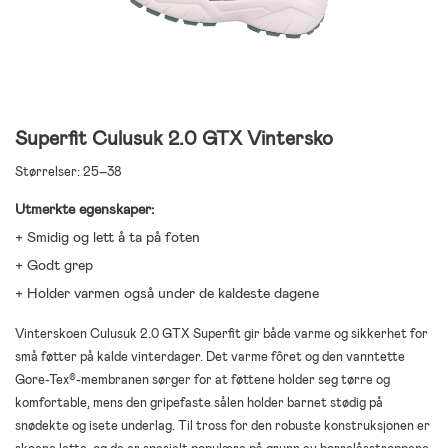
Superfit Culusuk 2.0 GTX Vintersko
Størrelser: 25–38
Utmerkte egenskaper:
+ Smidig og lett å ta på foten
+ Godt grep
+ Holder varmen også under de kaldeste dagene
Vinterskoen Culusuk 2.0 GTX Superfit gir både varme og sikkerhet for
små føtter på kalde vinterdager. Det varme fôret og den vanntette
Gore-Tex®-membranen sørger for at føttene holder seg tørre og
komfortable, mens den gripefaste sålen holder barnet stødig på
snødekte og isete underlag. Til tross for den robuste konstruksjonen er