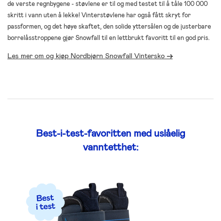
de verste regnbygene - støvlene er til og med testet til å tåle 100 000
skritt i vann uten å lekke! Vinterstøvlene har også fått skryt for
passformen, og det høye skaftet, den solide yttersålen og de justerbare
borrelåsstroppene gjør Snowfall til en lettbrukt favoritt til en god pris.
Les mer om og kjøp Nordbjørn Snowfall Vintersko
->
Best-i-test-favoritten med uslåelig
vanntetthet: