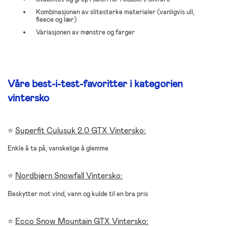
Kombinasjonen av slitesterke materialer (vanligvis ull,
fleece og lær)
Variasjonen av mønstre og farger
Våre best-i-test-favoritter i kategorien
vintersko
⭐
Superfit Culusuk 2.0 GTX Vintersko:
Enkle å ta på, vanskelige å glemme
⭐
Nordbjørn Snowfall Vintersko:
Beskytter mot vind, vann og kulde til en bra pris
⭐
Ecco Snow Mountain GTX Vintersko: