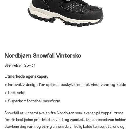
Nordbjørn Snowfall Vintersko
Størrelser: 25–37
Utmerkede egenskaper:
+ Innovativ design for optimal beskyttelse mot vind, vann og kulde
+ Lett vekt
+ Superkomfortabel passform
Snowfall er vinterstøvelen fra Nordbjørn som leverer på topp til tross
for sin beskjedne pris. Med en vind- og vanntett trelagsmembran holder
støvlene deg varm og tørr gjennom de virkelig kalde temperaturene og