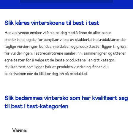
Slik kåres vinterskoene til best i test
Hos Jollyroom ønsker vi å hjelpe deg med å finne de aller beste
produktene, og derfor benytter vi oss av etablerte testredaktører der
faglige vurderinger, kundeanmeldelser og produkttester ligger til grunn
for vurderingen. Testredaktørene samler inn, sammenligner og utfører
egne tester for å velge ut de beste produktene i en gitt kategori.
Hvilken test som ligger bak et produkts vurdering, finner du i
beskrivelsen når du klikker deg inn på produktet
Slik bedømmes vintersko som har kvalifisert seg
til best i test-kategorien
Varme: