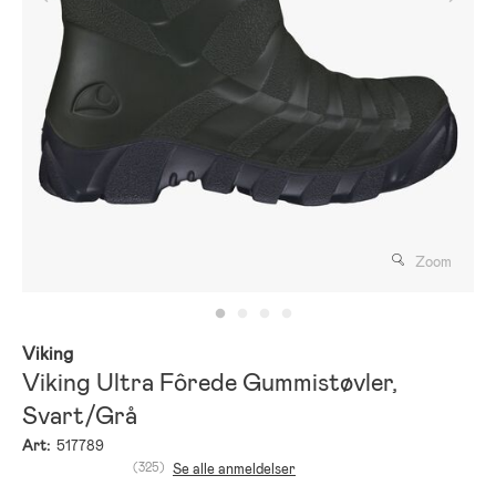
Zoom
Viking
Viking Ultra Fôrede Gummistøvler,
Svart/Grå
Art:
517789
(325)
Se alle anmeldelser