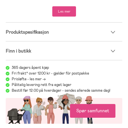
- Best i test 2023 ifølge testjakt.se.
Les mer
- Anses av Testfakta.se å være den beste vinterskoen med god
varme, godt grep og høy vanntetthet.
- Overdel: PU.
Produktspesifikasjon
- Fôr: ullblanding, polyester.
- Yttersåle: PU.
Finn i butikk
365 dagers åpent kjøp
Fri frakt* over 1200 kr - gjelder för postpakke
Prisløfte - les mer ->
Pålitelig levering rett fra eget lager
Bestill før 12:00 på hverdager - sendes allerede samme dag!
Spør samfunnet