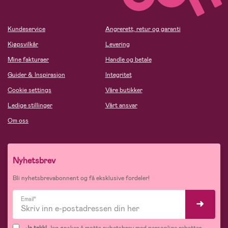
Kundeservice
Angrerett, retur og garanti
Kjøpsvilkår
Levering
Mine fakturaer
Handle og betale
Guider & Inspirasjon
Integritet
Cookie settings
Våre butikker
Ledige stillinger
Vårt ansvar
Om oss
Nyhetsbrev
Bli nyhetsbrevabonnent og få eksklusive fordeler!
Email*