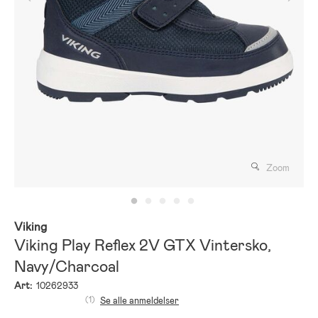
Zoom
Viking
Viking Play Reflex 2V GTX Vintersko,
Navy/Charcoal
Art:
10262933
(1)
Se alle anmeldelser