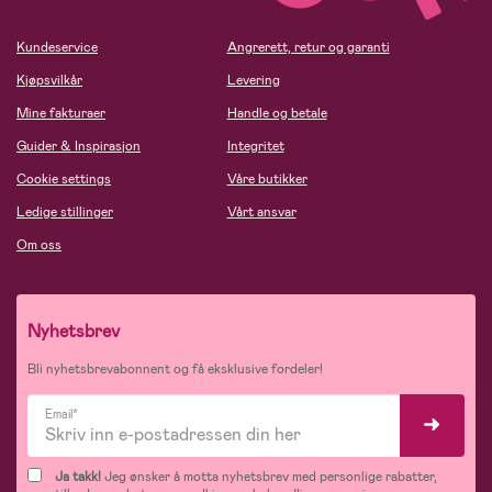
Kundeservice
Angrerett, retur og garanti
Kjøpsvilkår
Levering
Mine fakturaer
Handle og betale
Guider & Inspirasjon
Integritet
Cookie settings
Våre butikker
Ledige stillinger
Vårt ansvar
Om oss
Nyhetsbrev
Bli nyhetsbrevabonnent og få eksklusive fordeler!
Email*
Ja takk!
Jeg ønsker å motta nyhetsbrev med personlige rabatter,