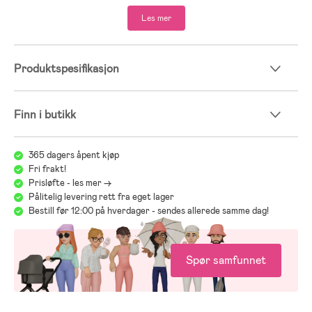
Les mer
Produktspesifikasjon
Finn i butikk
365 dagers åpent kjøp
Fri frakt!
Prisløfte - les mer ->
Pålitelig levering rett fra eget lager
Bestill før 12:00 på hverdager - sendes allerede samme dag!
Spør samfunnet