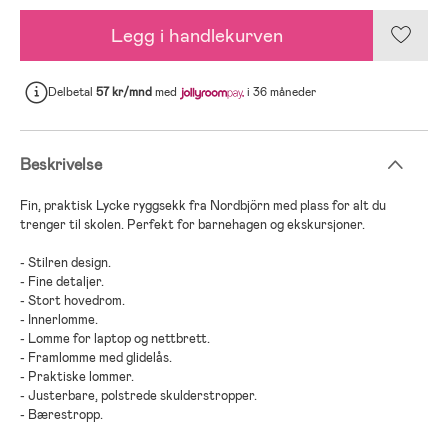
Legg i handlekurven
Delbetal
57 kr/mnd
med
i 36 måneder
Beskrivelse
Fin, praktisk Lycke ryggsekk fra Nordbjörn med plass for alt du
trenger til skolen. Perfekt for barnehagen og ekskursjoner.
- Stilren design.
- Fine detaljer.
- Stort hovedrom.
- Innerlomme.
- Lomme for laptop og nettbrett.
- Framlomme med glidelås.
- Praktiske lommer.
- Justerbare, polstrede skulderstropper.
- Bærestropp.