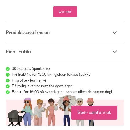
- 100 % polyamid.
Les mer
Produktspesifikasjon
Finn i butikk
365 dagers åpent kjøp
Fri frakt* over 1200 kr - gjelder för postpakke
Prisløfte - les mer ->
Pålitelig levering rett fra eget lager
Bestill før 12:00 på hverdager - sendes allerede samme dag!
Spør samfunnet