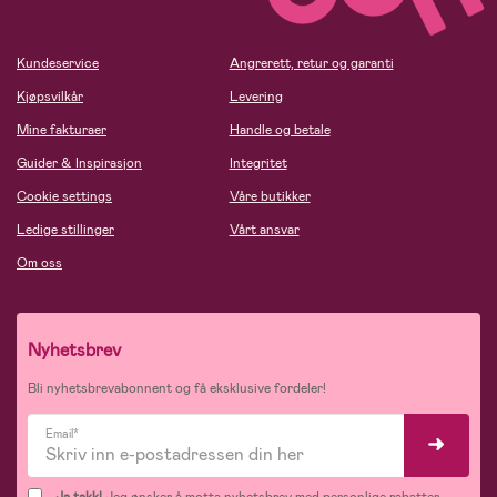
Kundeservice
Angrerett, retur og garanti
Kjøpsvilkår
Levering
Mine fakturaer
Handle og betale
Guider & Inspirasjon
Integritet
Cookie settings
Våre butikker
Ledige stillinger
Vårt ansvar
Om oss
Nyhetsbrev
Bli nyhetsbrevabonnent og få eksklusive fordeler!
Email*