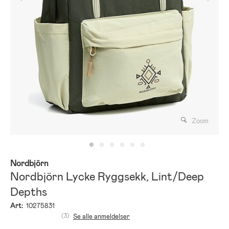
Zoom
Nordbjörn
Nordbjörn Lycke Ryggsekk, Lint/Deep
Depths
Art:
10275831
(3)
Se alle anmeldelser