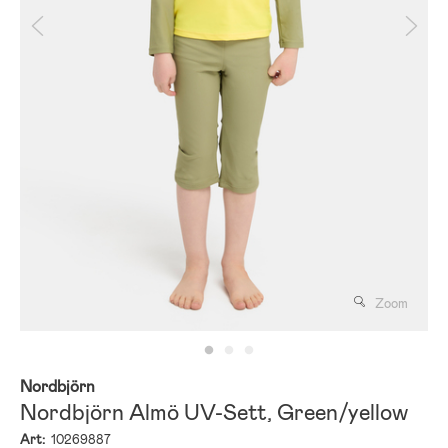
Zoom
Nordbjörn
Nordbjörn Almö UV-Sett, Green/yellow
Art:
10269887