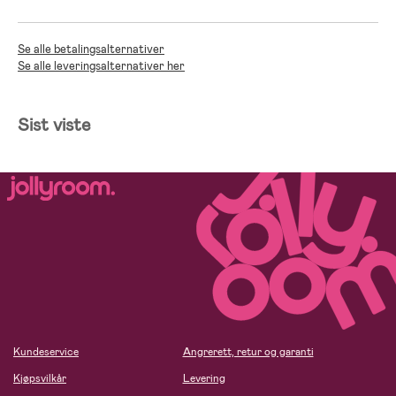
Se alle betalingsalternativer
Se alle leveringsalternativer her
Sist viste
Kundeservice
Angrerett, retur og garanti
Kjøpsvilkår
Levering