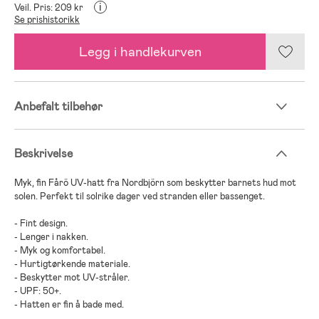
i
Veil. Pris: 209 kr
Se prishistorikk
Legg i handlekurven
Anbefalt tilbehør
Beskrivelse
Myk, fin Fårö UV-hatt fra Nordbjörn som beskytter barnets hud mot
solen. Perfekt til solrike dager ved stranden eller bassenget.
- Fint design.
- Lenger i nakken.
- Myk og komfortabel.
- Hurtigtørkende materiale.
- Beskytter mot UV-stråler.
- UPF: 50+.
- Hatten er fin å bade med.