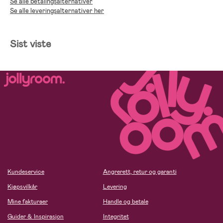
Se alle betalingsalternativer
Se alle leveringsalternativer her
Sist viste
Kundeservice
Angrerett, retur og garanti
Kjøpsvilkår
Levering
Mine fakturaer
Handle og betale
Guider & Inspirasjon
Integritet