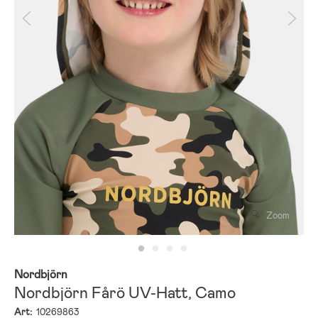
Zoom
Nordbjörn
Nordbjörn Fårö UV-Hatt, Camo
Art:
10269863