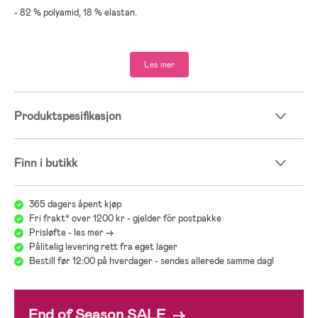
- 82 % polyamid, 18 % elastan.
Les mer
Produktspesifikasjon
Finn i butikk
365 dagers åpent kjøp
Fri frakt* over 1200 kr - gjelder för postpakke
Prisløfte - les mer ->
Pålitelig levering rett fra eget lager
Bestill før 12:00 på hverdager - sendes allerede samme dag!
End of Season SALE →