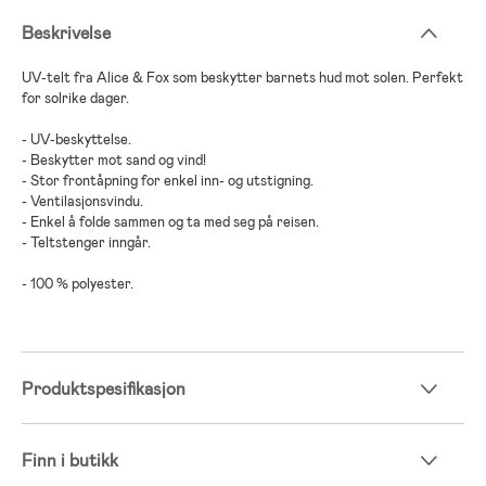
Beskrivelse
UV-telt fra Alice & Fox som beskytter barnets hud mot solen. Perfekt
for solrike dager.
- UV-beskyttelse.
- Beskytter mot sand og vind!
- Stor frontåpning for enkel inn- og utstigning.
- Ventilasjonsvindu.
- Enkel å folde sammen og ta med seg på reisen.
- Teltstenger inngår.
- 100 % polyester.
Produktspesifikasjon
Finn i butikk