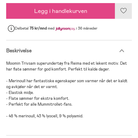
Legg i handlekurven
Delbetal
75 kr/mnd
med
i 36 måneder
Beskrivelse
Moomin Trivsam superundertøy fra Reima med et lekent motiv. Det
har flate sømmer for god komfort. Perfekt til kalde dager.
- Merinoull har fantastiske egenskaper som varmer når det er kaldt
og avkjøler når det er varmt.
- Elastisk midje.
- Flate sømmer for ekstra komfort.
- Perfekt for alle Mummitrollet-fans.
- 48 % merinoull, 43 % lyocell, 9 % polyamid.