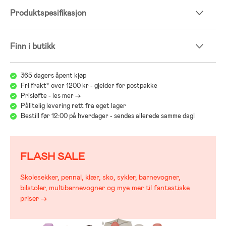
Produktspesifikasjon
Finn i butikk
365 dagers åpent kjøp
Fri frakt* over 1200 kr - gjelder för postpakke
Prisløfte - les mer ->
Pålitelig levering rett fra eget lager
Bestill før 12:00 på hverdager - sendes allerede samme dag!
FLASH SALE
Skolesekker, pennal, klær, sko, sykler, barnevogner,
bilstoler, multibarnevogner og mye mer til fantastiske
priser →