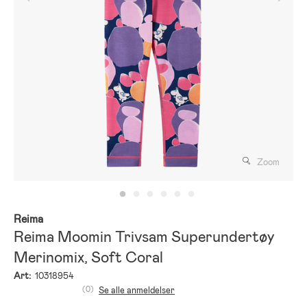
Zoom
Reima
Reima Moomin Trivsam Superundertøy
Merinomix, Soft Coral
Art:
10318954
(0)
Se alle anmeldelser