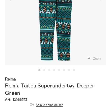
Zoom
Reima
Reima Taitoa Superundertøy, Deeper
Green
Art:
10266333
(0)
Se alle anmeldelser