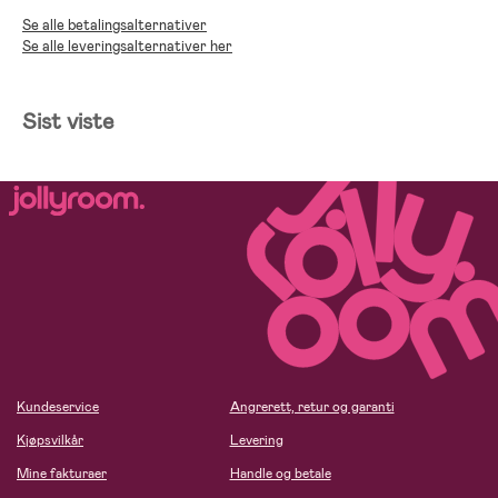
Se alle betalingsalternativer
Se alle leveringsalternativer her
Sist viste
Kundeservice
Angrerett, retur og garanti
Kjøpsvilkår
Levering
Mine fakturaer
Handle og betale