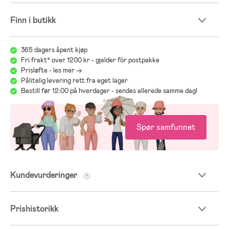
Finn i butikk
365 dagers åpent kjøp
Fri frakt* over 1200 kr - gjelder för postpakke
Prisløfte - les mer ->
Pålitelig levering rett fra eget lager
Bestill før 12:00 på hverdager - sendes allerede samme dag!
Spør samfunnet
Kundevurderinger
Prishistorikk