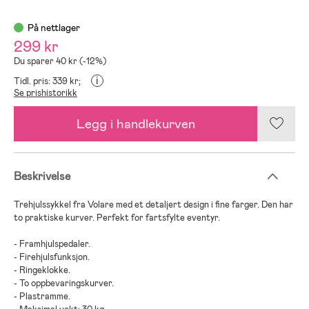
På nettlager
299 kr
Du sparer 40 kr (-12%)
i
Tidl. pris: 339 kr;
Se prishistorikk
Legg i handlekurven
Beskrivelse
Trehjulssykkel fra Volare med et detaljert design i fine farger. Den har
to praktiske kurver. Perfekt for fartsfylte eventyr.
- Framhjulspedaler.
- Firehjulsfunksjon.
- Ringeklokke.
- To oppbevaringskurver.
- Plastramme.