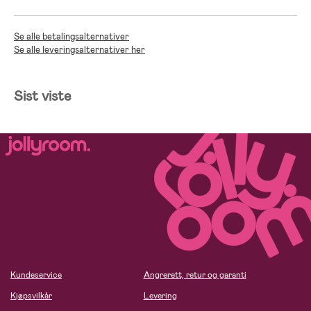
Se alle betalingsalternativer
Se alle leveringsalternativer her
Sist viste
Kundeservice
Angrerett, retur og garanti
Kjøpsvilkår
Levering