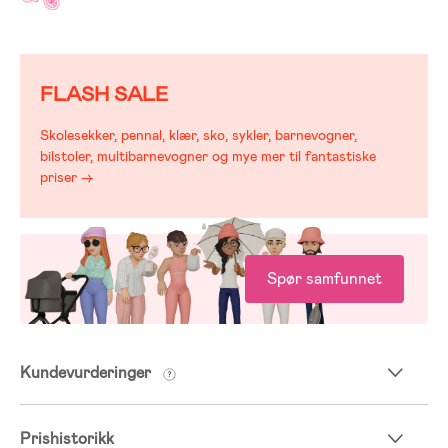
FLASH SALE
Skolesekker, pennal, klær, sko, sykler, barnevogner,
bilstoler, multibarnevogner og mye mer til fantastiske
priser →
Spør samfunnet
Kundevurderinger
Prishistorikk