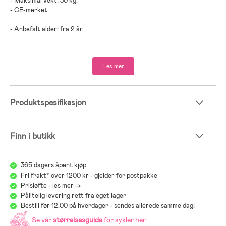
- Maksimal vekt: 30 kg.
- CE-merket.
- Anbefalt alder: fra 2 år.
- Plast, metall.
Les mer
Produktspesifikasjon
Finn i butikk
365 dagers åpent kjøp
Fri frakt* over 1200 kr - gjelder för postpakke
Prisløfte - les mer ->
Pålitelig levering rett fra eget lager
Bestill før 12:00 på hverdager - sendes allerede samme dag!
Se vår
størrelsesguide
for sykler
her
.