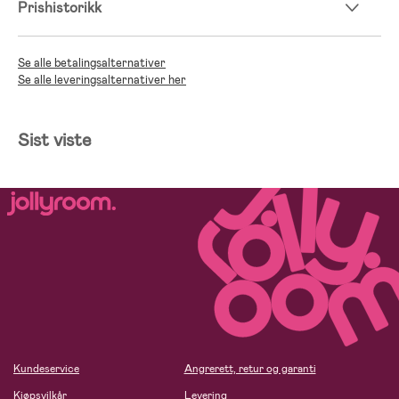
Prishistorikk
Se alle betalingsalternativer
Se alle leveringsalternativer her
Sist viste
Kundeservice
Angrerett, retur og garanti
Kjøpsvilkår
Levering