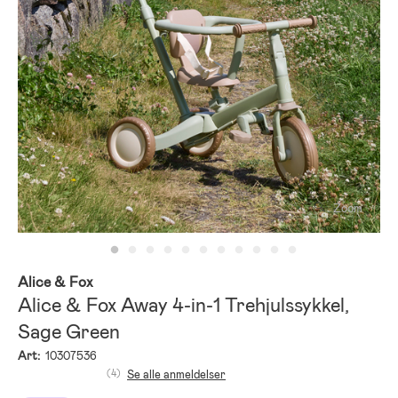
Zoom
Alice & Fox
Alice & Fox Away 4-in-1 Trehjulssykkel,
Sage Green
Art:
10307536
(4)
Se alle anmeldelser