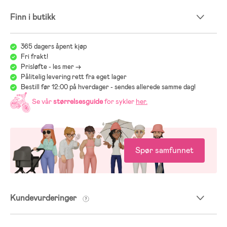
Finn i butikk
365 dagers åpent kjøp
Fri frakt!
Prisløfte - les mer ->
Pålitelig levering rett fra eget lager
Bestill før 12:00 på hverdager - sendes allerede samme dag!
Se vår
størrelsesguide
for sykler
her
.
Spør samfunnet
Kundevurderinger