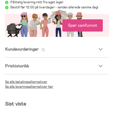
Pålitelig levering rett fra eget lager
Bestill før 12:00 på hverdager - sendes allerede samme dag!
Spør samfunnet
Kundevurderinger
Prishistorikk
Se alle betalingsalternativer
Se alle leveringsalternativer her
Sist viste