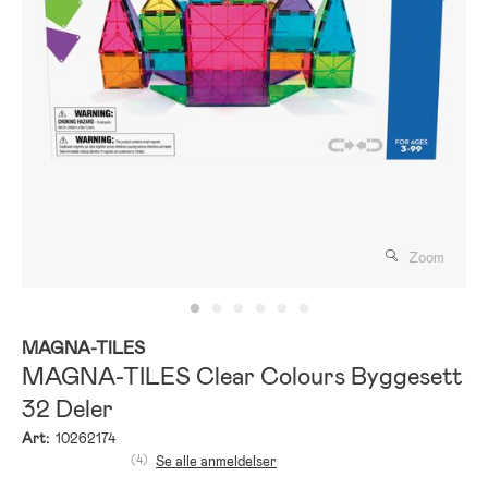
Zoom
MAGNA-TILES
MAGNA-TILES Clear Colours Byggesett
32 Deler
Art:
10262174
(4)
Se alle anmeldelser