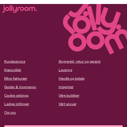
Kundeservice
Angrerett, retur og garanti
Kjøpsvilkår
Levering
Mine fakturaer
Handle og betale
Guider & Inspirasjon
Integritet
Cookie settings
Våre butikker
Ledige stillinger
Vårt ansvar
Om oss