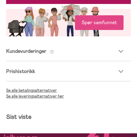
Spør samfunnet
Kundevurderinger
Prishistorikk
Se alle betalingsalternativer
Se alle leveringsalternativer her
Sist viste