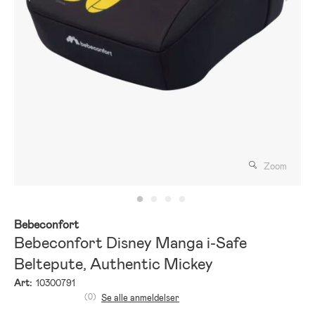
Zoom
Bebeconfort
Bebeconfort Disney Manga i-Safe
Beltepute, Authentic Mickey
Art:
10300791
(0)
Se alle anmeldelser