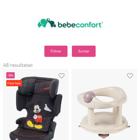
Filtrer
Sorter
48 resultater.
-15%
Flash Sale