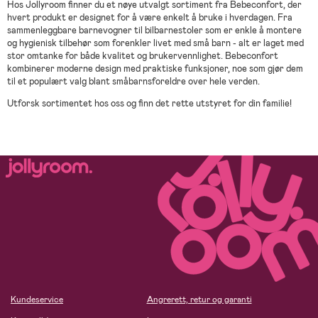
Hos Jollyroom finner du et nøye utvalgt sortiment fra Bebeconfort, der
hvert produkt er designet for å være enkelt å bruke i hverdagen. Fra
sammenleggbare barnevogner til bilbarnestoler som er enkle å montere
og hygienisk tilbehør som forenkler livet med små barn - alt er laget med
stor omtanke for både kvalitet og brukervennlighet. Bebeconfort
kombinerer moderne design med praktiske funksjoner, noe som gjør dem
til et populært valg blant småbarnsforeldre over hele verden.
Utforsk sortimentet hos oss og finn det rette utstyret for din familie!
Kundeservice
Angrerett, retur og garanti