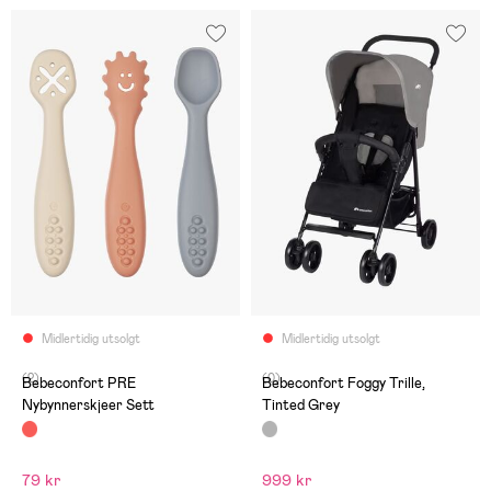
Midlertidig utsolgt
Midlertidig utsolgt
(2)
(0)
Bebeconfort PRE
Bebeconfort Foggy Trille,
Nybynnerskjeer Sett
Tinted Grey
79 kr
999 kr