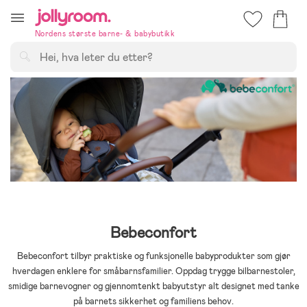
Hoppa
till
Nordens største barne- & babybutikk
innehållet
Søk
Bebeconfort
Bebeconfort tilbyr praktiske og funksjonelle babyprodukter som gjør
hverdagen enklere for småbarnsfamilier. Oppdag trygge bilbarnestoler,
smidige barnevogner og gjennomtenkt babyutstyr alt designet med tanke
på barnets sikkerhet og familiens behov.