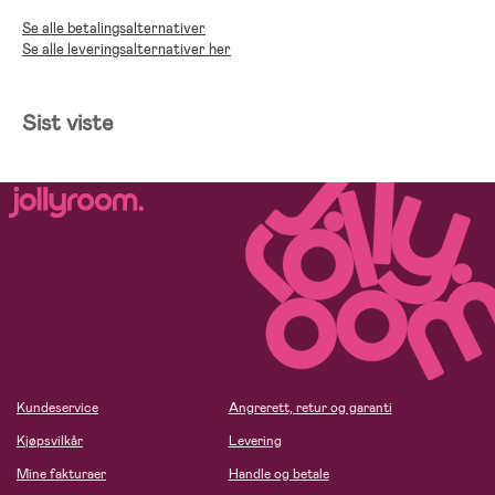
Se alle betalingsalternativer
Se alle leveringsalternativer her
Sist viste
Kundeservice
Angrerett, retur og garanti
Kjøpsvilkår
Levering
Mine fakturaer
Handle og betale