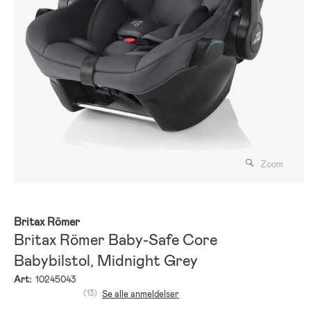
Zoom
Britax Römer
Britax Römer Baby-Safe Core
Babybilstol, Midnight Grey
Art:
10245043
(13)
Se alle anmeldelser