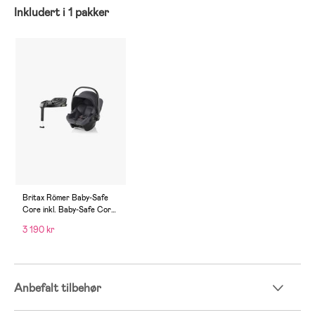
Inkludert i 1 pakker
Britax Römer Baby-Safe
Core inkl. Baby-Safe Core
Base, Midnight Grey
3 190 kr
Anbefalt tilbehør