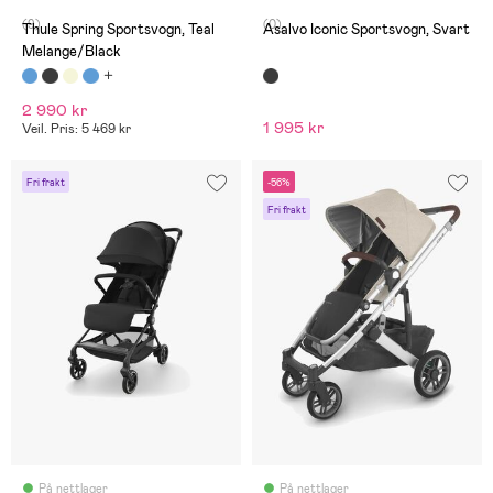
(9)
(0)
Thule Spring Sportsvogn, Teal
Asalvo Iconic Sportsvogn, Svart
Melange/Black
2 990 kr
1 995 kr
Veil. Pris: 5 469 kr
Fri frakt
-56%
Fri frakt
På nettlager
På nettlager