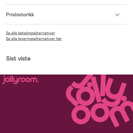
Prishistorikk
Se alle betalingsalternativer
Se alle leveringsalternativer her
Sist viste