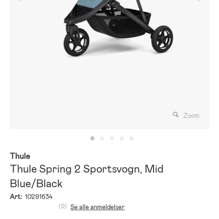
Zoom
Thule
Thule Spring 2 Sportsvogn, Mid
Blue/Black
Art:
10291634
(0)
Se alle anmeldelser