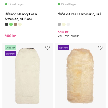
På nettlager
På nettlager
(6)
(43)
Beemoo Memory Foam
Nordlys Svea Lammeskinn, Grå
Sittepute, All Black
349 kr
499 kr
Veil. Pris: 599 kr
Oeko-Tex
Superpris
Superpris