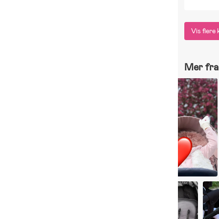
Vis fler
Mer fra 