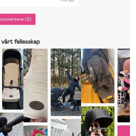
4 mo. ago
e kommentarer (2)
vårt fellesskap