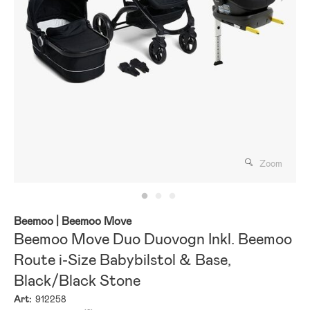
Zoom
Beemoo
| Beemoo Move
Beemoo Move Duo Duovogn Inkl. Beemoo
Route i-Size Babybilstol & Base,
Black/Black Stone
Art:
912258