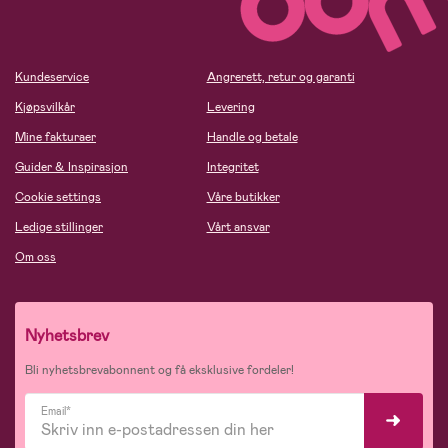
Kundeservice
Angrerett, retur og garanti
Kjøpsvilkår
Levering
Mine fakturaer
Handle og betale
Guider & Inspirasjon
Integritet
Cookie settings
Våre butikker
Ledige stillinger
Vårt ansvar
Om oss
Nyhetsbrev
Bli nyhetsbrevabonnent og få eksklusive fordeler!
Email*